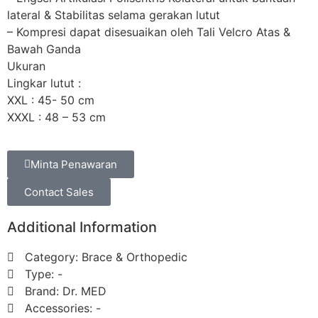
lateral & Stabilitas selama gerakan lutut
– Kompresi dapat disesuaikan oleh Tali Velcro Atas &
Bawah Ganda
Ukuran
Lingkar lutut :
XXL : 45- 50 cm
XXXL : 48 – 53 cm
Minta Penawaran
Contact Sales
Additional Information
Category: Brace & Orthopedic
Type: -
Brand: Dr. MED
Accessories: -