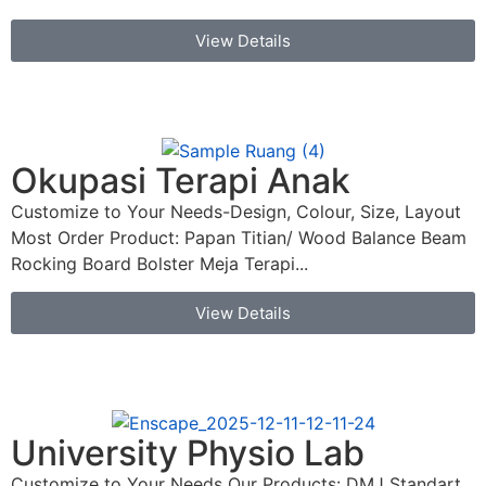
View Details
Okupasi Terapi Anak
Customize to Your Needs-Design, Colour, Size, Layout
Most Order Product: Papan Titian/ Wood Balance Beam
Rocking Board Bolster Meja Terapi...
View Details
University Physio Lab
Customize to Your Needs Our Products: DMJ Standart