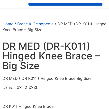
Home
/
Brace & Orthopedic
/ DR MED (DR-K011) Hinged
Knee Brace – Big Size
DR MED (DR-K011)
Hinged Knee Brace –
Big Size
DR MED ( DR K011 ) Hinged Knee Brace Big Size
Ukuran XXL & XXXL
DR K011 Hinged Knee Brace